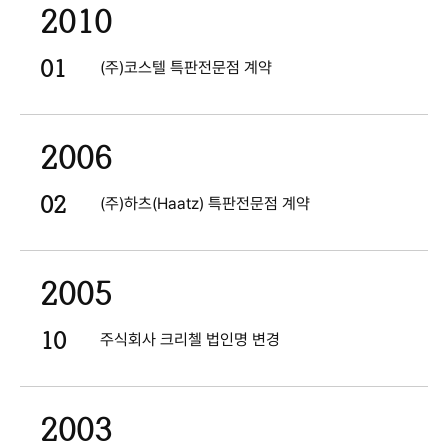
2010
01
(주)코스텔 특판전문점 계약
2006
02
(주)하츠(Haatz) 특판전문점 계약
2005
10
주식회사 크리첼 법인명 변경
2003