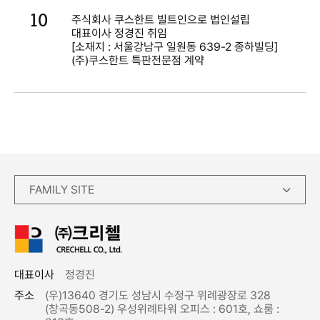
10
주식회사 쿠스한트 빌트인으로 법인설립
대표이사 정경진 취임
[소재지 : 서울강남구 일원동 639-2 종하빌딩]
(주)쿠스한트 특판전문점 계약
FAMILY SITE
대표이사
정경진
주소
(우)13640 경기도 성남시 수정구 위례광장로 328
(창곡동508-2) 우성위례타워 오피스 : 601호, 쇼룸 :