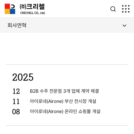
회사연혁
인사말
회사연혁
2025
12
B2B 수주 전문점 3개 업체 계약 체결
11
아이로네(Airone) 부산 전시장 개설
08
아이로네(Airone) 온라인 쇼핑몰 개설